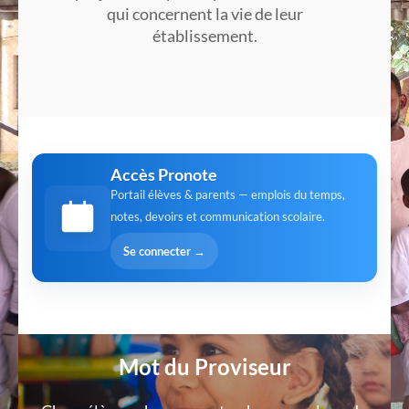
qui concernent la vie de leur
établissement.
Accès Pronote
Portail élèves & parents — emplois du temps,
notes, devoirs et communication scolaire.
Se connecter →
Mot du Proviseur