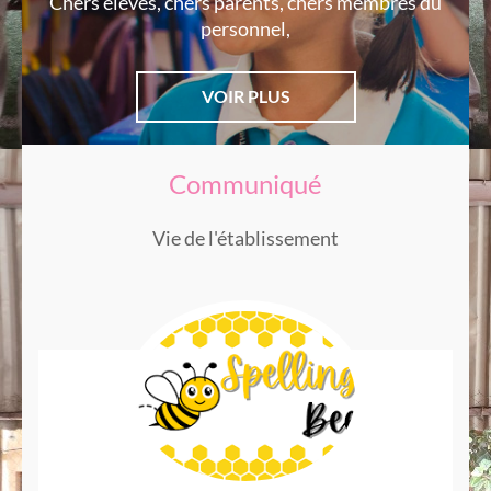
Chers élèves, chers parents, chers membres du
personnel,
VOIR PLUS
Communiqué
Vie de l'établissement