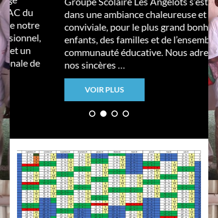
Groupe Scolaire Les Angelots s’est déroulé
du
dans une ambiance chaleureuse et
otre
conviviale, pour le plus grand bonheur des
nel,
enfants, des familles et de l’ensemble de la
un
communauté éducative. Nous adressons
e de
nos sincères …
VOIR PLUS