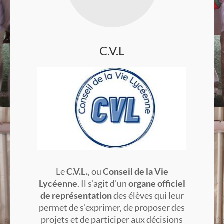
C.V.L
Le
C.V.L.
, ou
Conseil de la Vie
Lycéenne
. Il s’agit d’un
organe officiel
de représentation
des élèves qui leur
permet de s’exprimer, de proposer des
projets et de participer aux décisions