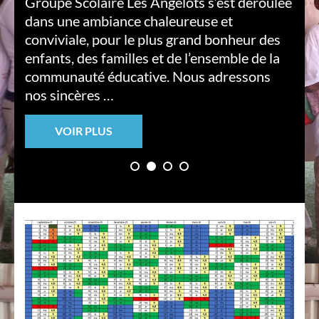
Groupe Scolaire Les Angelots s’est déroulée
dans une ambiance chaleureuse et
conviviale, pour le plus grand bonheur des
enfants, des familles et de l’ensemble de la
communauté éducative. Nous adressons
nos sincères …
VOIR PLUS