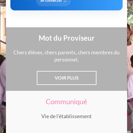
Se connecter →
Mot du Proviseur
Chers élèves, chers parents, chers membres du
personnel,
VOIR PLUS
Communiqué
Vie de l'établissement