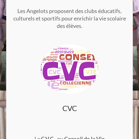
Les Angelots proposent des clubs éducatifs,
culturels et sportifs pour enrichir la vie scolaire
des élèves.
CVC
Le
C.V.C.
, ou
Conseil de la Vie