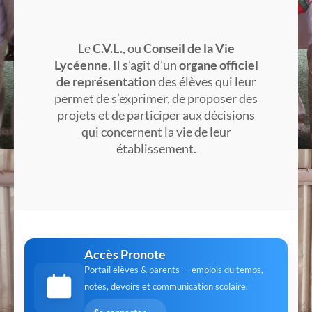
Le
C.V.L.
, ou
Conseil de la Vie
Lycéenne
. Il s’agit d’un
organe officiel
de représentation
des élèves qui leur
permet de s’exprimer, de proposer des
projets et de participer aux décisions
qui concernent la vie de leur
établissement.
Accès Pronote
Portail élèves & parents — emplois du temps,
notes, devoirs et communication scolaire.