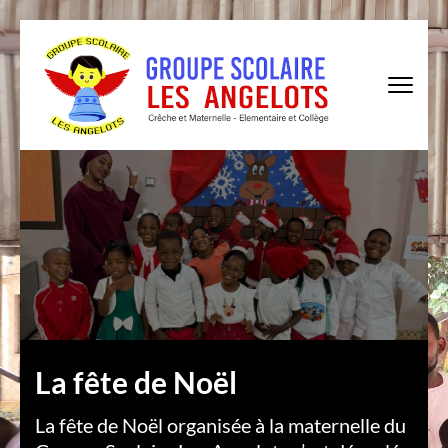
Skip
to
content
(Press
Enter)
à
La fête de Noël
La fête de Noël organisée à la maternelle du