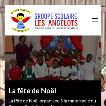
Skip
to
content
(Press
Enter)
à
La fête de Noël
La fête de Noël organisée à la maternelle du