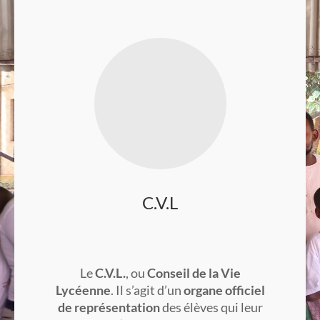
C.V.L
Le
C.V.L.
, ou
Conseil de la Vie
Lycéenne
. Il s’agit d’un
organe officiel
de représentation
des élèves qui leur