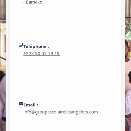
– Bamako
Téléphone :
+223 90 03 19 19
Email :
info@groupescolairelesangelots.com