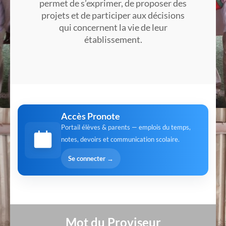
permet de s’exprimer, de proposer des
projets et de participer aux décisions
qui concernent la vie de leur
établissement.
Accès Pronote
Portail élèves & parents — emplois du temps,
notes, devoirs et communication scolaire.
Se connecter →
Mot du Proviseur